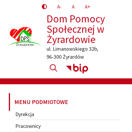
Przejdź
A-
A
A+
do
Dom Pomocy
treści
Społecznej w
Żyrardowie
ul. Limanowskiego 32b,
96-300 Żyrardów
MENU PODMIOTOWE
Dyrekcja
Pracownicy