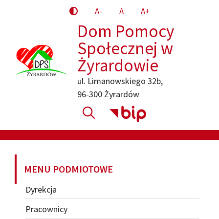
Przejdź
A-
A
A+
do
Dom Pomocy
treści
Społecznej w
Żyrardowie
ul. Limanowskiego 32b,
96-300 Żyrardów
MENU PODMIOTOWE
Dyrekcja
Pracownicy