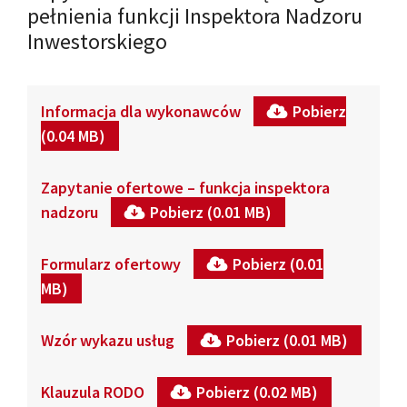
pełnienia funkcji Inspektora Nadzoru
Inwestorskiego
Informacja dla wykonawców
Pobierz
(0.04 MB)
Zapytanie ofertowe – funkcja inspektora
nadzoru
Pobierz (0.01 MB)
Formularz ofertowy
Pobierz (0.01
MB)
Wzór wykazu usług
Pobierz (0.01 MB)
Klauzula RODO
Pobierz (0.02 MB)