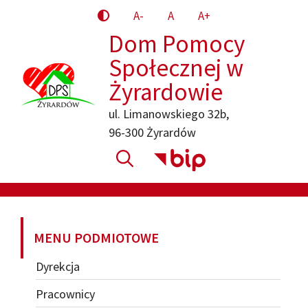
Przejdź
A-
A
A+
do
Dom Pomocy
treści
Społecznej w
Żyrardowie
ul. Limanowskiego 32b,
96-300 Żyrardów
MENU PODMIOTOWE
Dyrekcja
Pracownicy