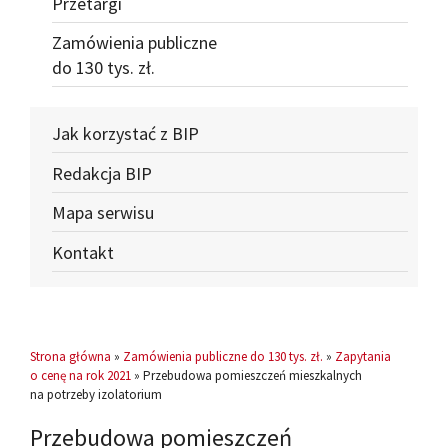
Przetargi
Zamówienia publiczne
do 130 tys. zł.
Jak korzystać z BIP
Redakcja BIP
Mapa serwisu
Kontakt
Strona główna
»
Zamówienia publiczne do 130 tys. zł.
»
Zapytania
o cenę na rok 2021
» Przebudowa pomieszczeń mieszkalnych
na potrzeby izolatorium
Przebudowa pomieszczeń