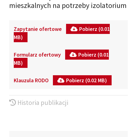
mieszkalnych na potrzeby izolatorium
Zapytanie ofertowe
Pobierz (0.01
MB)
Formularz ofertowy
Pobierz (0.01
MB)
Klauzula RODO
Pobierz (0.02 MB)
Historia publikacji