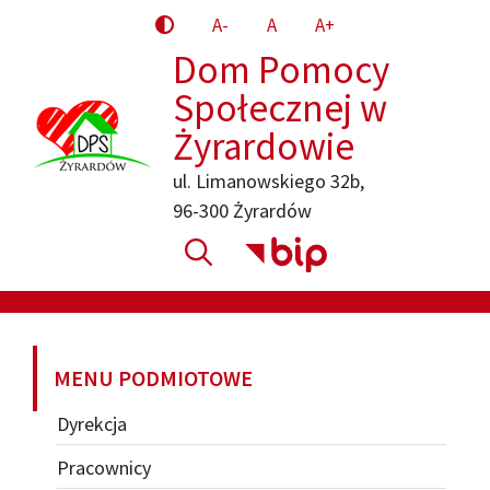
Przejdź
A-
A
A+
do
Dom Pomocy
treści
Społecznej w
Żyrardowie
ul. Limanowskiego 32b,
96-300 Żyrardów
MENU PODMIOTOWE
Dyrekcja
Pracownicy