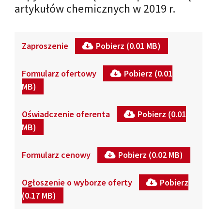
artykułów chemicznych w 2019 r.
Zaproszenie
Pobierz (0.01 MB)
Formularz ofertowy
Pobierz (0.01
MB)
Oświadczenie oferenta
Pobierz (0.01
MB)
Formularz cenowy
Pobierz (0.02 MB)
Ogłoszenie o wyborze oferty
Pobierz
(0.17 MB)